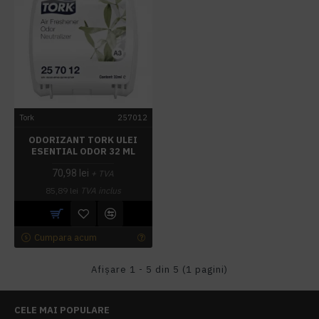
Tork
257012
ODORIZANT TORK ULEI
ESENTIAL ODOR 32 ML
70,98 lei
+ TVA
85,89 lei
TVA inclus
Cumpara acum
Afişare 1 - 5 din 5 (1 pagini)
CELE MAI POPULARE