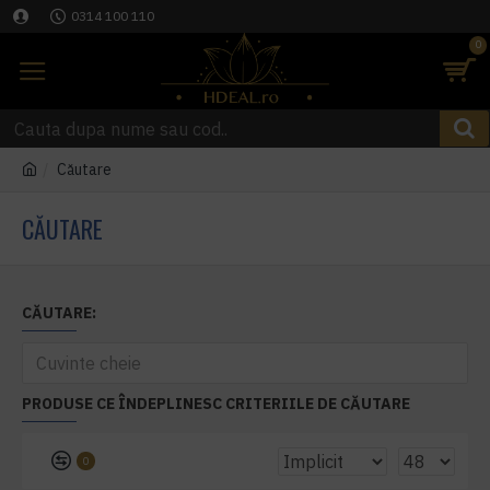
0314 100 110
0
Căutare
CĂUTARE
CĂUTARE:
PRODUSE CE ÎNDEPLINESC CRITERIILE DE CĂUTARE
0