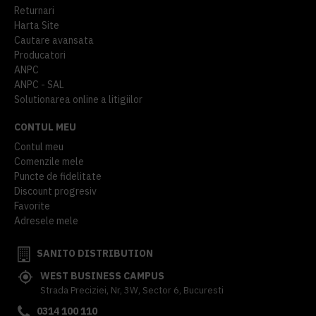
Returnari
Harta Site
Cautare avansata
Producatori
ANPC
ANPC - SAL
Solutionarea online a litigiilor
CONTUL MEU
Contul meu
Comenzile mele
Puncte de fidelitate
Discount progresiv
Favorite
Adresele mele
SANITO DISTRIBUTION
WEST BUSINESS CAMPUS
Strada Preciziei, Nr, 3W, Sector 6, Bucuresti
0314 100 110