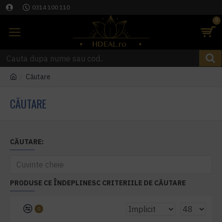
0314 100 110
0
Căutare
CĂUTARE
CĂUTARE:
PRODUSE CE ÎNDEPLINESC CRITERIILE DE CĂUTARE
0