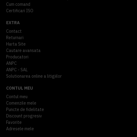
Cum comand
Certificari ISO
EXTRA
Contact
Returnari
Harta Site
Cautare avansata
Producatori
ANPC
ANPC - SAL
Solutionarea online a litigiilor
CONTUL MEU
Contul meu
Comenzile mele
Puncte de fidelitate
Discount progresiv
Favorite
Adresele mele