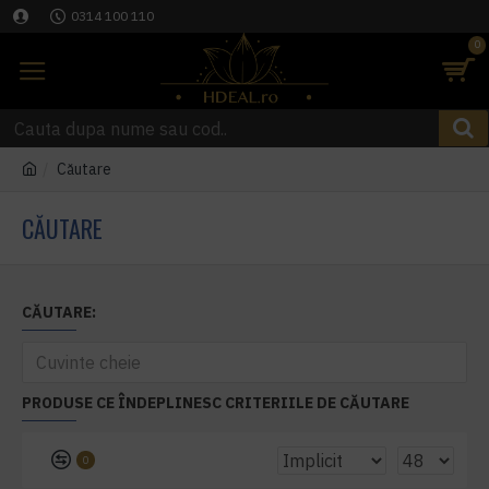
0314 100 110
0
Căutare
CĂUTARE
CĂUTARE:
PRODUSE CE ÎNDEPLINESC CRITERIILE DE CĂUTARE
0