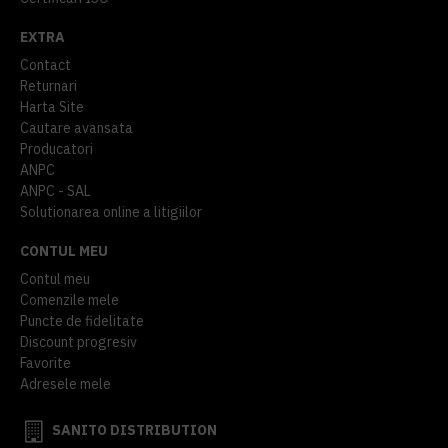
EXTRA
Contact
Returnari
Harta Site
Cautare avansata
Producatori
ANPC
ANPC - SAL
Solutionarea online a litigiilor
CONTUL MEU
Contul meu
Comenzile mele
Puncte de fidelitate
Discount progresiv
Favorite
Adresele mele
SANITO DISTRIBUTION