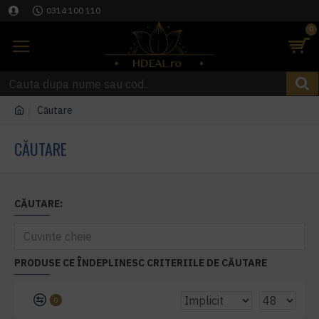
0314 100 110
0
Căutare
CĂUTARE
CĂUTARE:
PRODUSE CE ÎNDEPLINESC CRITERIILE DE CĂUTARE
0