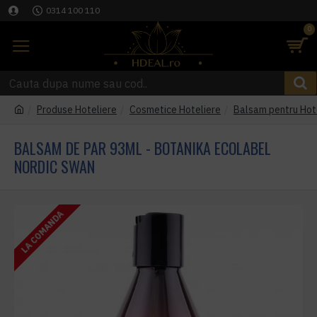
0314 100 110
0
Produse Hoteliere
Cosmetice Hoteliere
Balsam pentru Hot
BALSAM DE PAR 93ML - BOTANIKA ECOLABEL
NORDIC SWAN
LA COMANDA