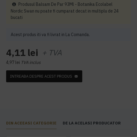
Produsul Balsam De Par 93Ml - Botanika Ecolabel
Nordic Swan nu poate fi cumparat decat in multiplu de 24
bucati
Acest produs iti va fi livrat in La Comanda.
4,11 lei
+ TVA
4,97 lei
TVA inclus
INTREABA DESPRE ACEST PRODUS
DIN ACEEASI CATEGORIE
DE LA ACELASI PRODUCATOR