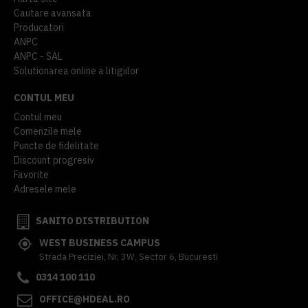
Cautare avansata
Producatori
ANPC
ANPC - SAL
Solutionarea online a litigiilor
CONTUL MEU
Contul meu
Comenzile mele
Puncte de fidelitate
Discount progresiv
Favorite
Adresele mele
SANITO DISTRIBUTION
WEST BUSINESS CAMPUS
Strada Preciziei, Nr, 3W, Sector 6, Bucuresti
0314 100 110
OFFICE@HDEAL.RO