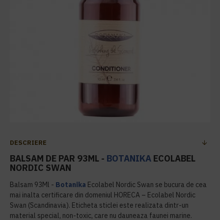
DESCRIERE
BALSAM DE PAR 93ML -
BOTANIKA
ECOLABEL
NORDIC SWAN
Balsam 93Ml -
Botanika
Ecolabel Nordic Swan se bucura de cea
mai inalta certificare din domeniul HORECA – Ecolabel Nordic
Swan (Scandinavia). Eticheta sticlei este realizata dintr-un
material special, non-toxic, care nu dauneaza faunei marine.