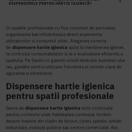
DISPENSERELE PENTRU HÂRTIE IGIENICĂ?
In spatiile profesionale cu flux constant de persoane,
organizarea baii influenteaza direct experienta
utilizatorilor si consumul zilnic. Alegerea corecta
de
d
ispensere hartie igienica
ajuta la mentinerea igienei,
la controlul consumabilelor si la o exploatare eficienta a
spatiului. Pe Sanito.ro gasesti solutii dedicate business-ului
tau, gandite pentru utilizare frecventa si cerinte clare de
siguranta si intretinere.
Dispensere hartie igienica
pentru spatii profesionale
Gama de
d
ispensere hartie igienica
este construita
pentru contexte unde fiabilitatea conteaza. Vorbim
despre toalete din cladiri de birouri, clinici, spitale, unitati
industriale, institutii publice sau centre comerciale. Aici,