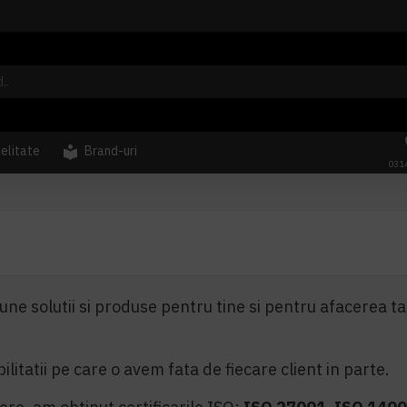
delitate
Brand-uri
031
ne solutii si produse pentru tine si pentru afacerea ta,
tatii pe care o avem fata de fiecare client in parte.