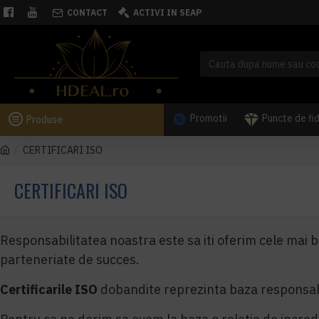
CONTACT
ACTIVI IN SEAP
Promotii
Puncte de fi
Produse
CERTIFICARI ISO
CERTIFICARI ISO
Responsabilitatea noastra este sa iti oferim cele mai bu
parteneriate de succes.
Certificarile ISO
dobandite reprezinta baza responsabili