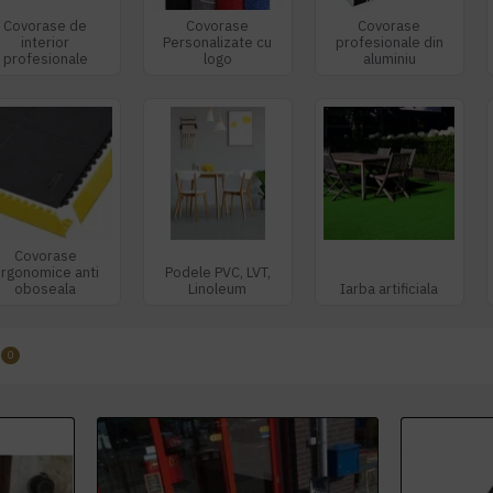
Covorase de
Covorase
Covorase
interior
Personalizate cu
profesionale din
profesionale
logo
aluminiu
Covorase
rgonomice anti
Podele PVC, LVT,
oboseala
Linoleum
Iarba artificiala
0