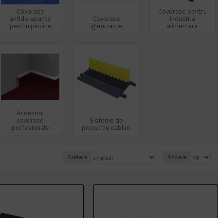
Covorase
Covorase pentru
antiderapante
Covorase
industria
pentru piscina
igienizante
alimentara
Accesorii
covorase
Sisteme de
profesionale
protectie cabluri
Sortare
Afisare