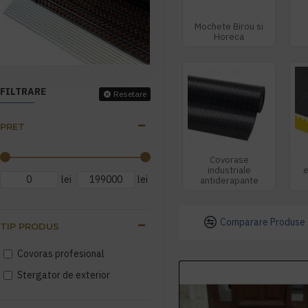
Mochete Birou si
Horeca
FILTRARE
Resetare
PRET
Covorase
industriale
e
lei
lei
antiderapante
Comparare Produse
TIP PRODUS
Covoras profesional
Stergator de exterior