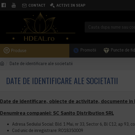
CONTACT
ACTIVI IN SEAP
Promotii
Puncte de fi
Produse
Date de identificare ale societatii
DATE DE IDENTIFICARE ALE SOCIETATII
Date de identificare, obiecte de activitate, documente in
Denumirea companiei: SC Sanito Distribution SRL
Adresa Sediului Social: Bld. 1 Mai, nr 33, Sector 6, Bl C12, ap 93, 
Cod unic de inregistrare: RO18350009