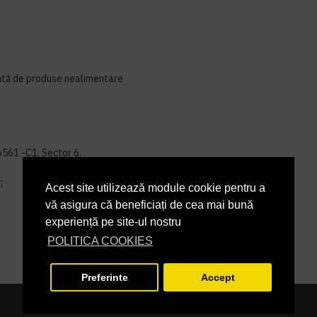
ntă de produse nealimentare
06561 -C1, Sector 6.
;
Acest site utilizează module cookie pentru a
vă asigura că beneficiați de cea mai bună
experiență pe site-ul nostru
POLITICA COOKIES
Preferinte
Accept