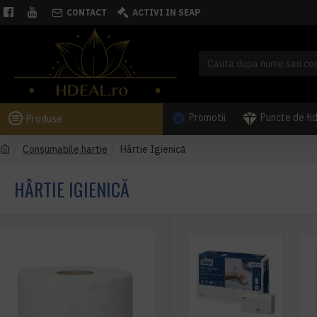
CONTACT
ACTIVI IN SEAP
Promotii
Puncte de fi
Produse
Consumabile hartie
Hârtie Igienică
HÂRTIE IGIENICĂ