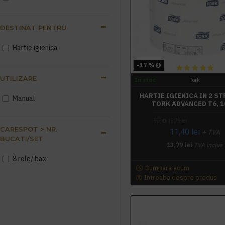
DESTINAT PENTRU
Hartie igienica
-17 %
UTILIZARE
In stoc
Tork
HARTIE IGIENICA IN 2 ST
Manual
TORK ADVANCED T6, 
PRP
13,79 lei
CARESPOT > NR.
11,40 lei
+ TVA
BUCATI/SET
13,79 lei
TVA inclus
8 role/ bax
Cumpara acum
Intreaba despre produs