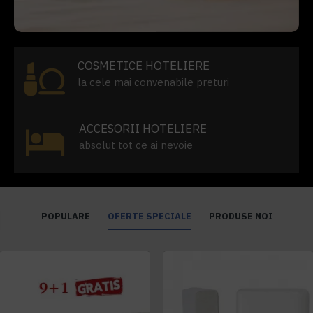
COSMETICE HOTELIERE
la cele mai convenabile preturi
ACCESORII HOTELIERE
absolut tot ce ai nevoie
POPULARE
OFERTE SPECIALE
PRODUSE NOI