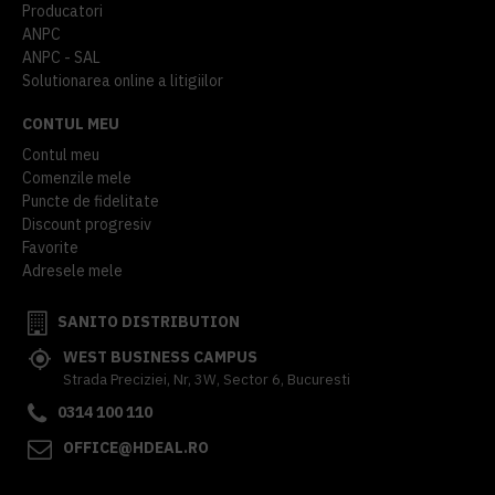
Producatori
ANPC
ANPC - SAL
Solutionarea online a litigiilor
CONTUL MEU
Contul meu
Comenzile mele
Puncte de fidelitate
Discount progresiv
Favorite
Adresele mele
SANITO DISTRIBUTION
WEST BUSINESS CAMPUS
Strada Preciziei, Nr, 3W, Sector 6, Bucuresti
0314 100 110
OFFICE@HDEAL.RO