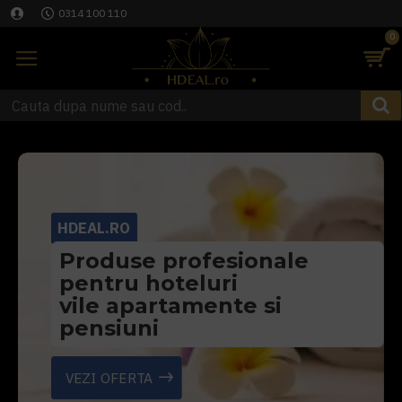
0314 100 110
0
HDEAL.RO
Produse profesionale
pentru hoteluri
vile apartamente si
pensiuni
VEZI OFERTA