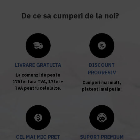
De ce sa cumperi de la noi?
LIVRARE GRATUITA
DISCOUNT
PROGRESIV
La comenzi de peste
175 lei fara TVA, 17 lei +
Cumperi mai mult,
TVA pentru celelalte.
platesti mai putin!
CEL MAI MIC PRET
SUPORT PREMIUM