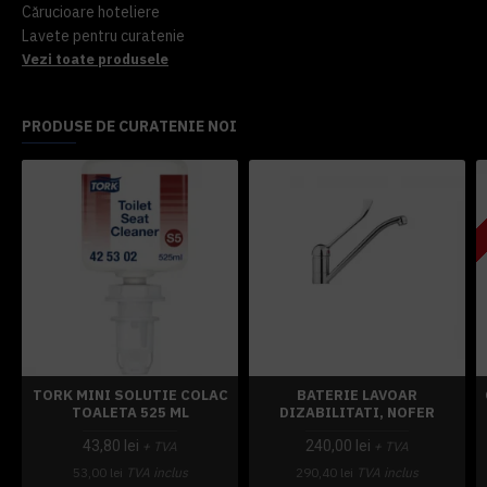
Cărucioare hoteliere
Lavete pentru curatenie
Vezi toate produsele
PRODUSE DE CURATENIE NOI
TORK MINI SOLUTIE COLAC
BATERIE LAVOAR
TOALETA 525 ML
DIZABILITATI, NOFER
43,80 lei
240,00 lei
+ TVA
+ TVA
53,00 lei
TVA inclus
290,40 lei
TVA inclus