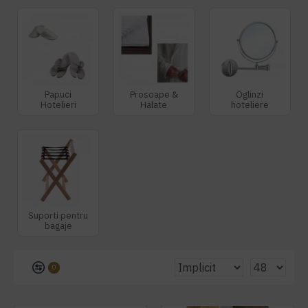
Papuci
Prosoape &
Oglinzi
Hotelieri
Halate
hoteliere
Suporti pentru
bagaje
0