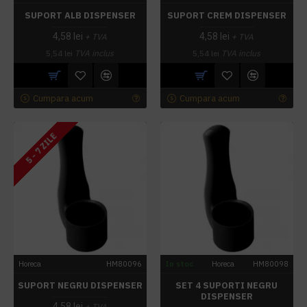
SUPORT ALB DISPENSER
SUPORT CREM DISPENSER
4,58 lei
4,58 lei
+ TVA
+ TVA
5,54 lei
TVA inclus
5,54 lei
TVA inclus
Cumpara acum
Cumpara acum
5 - 7 ZILE
Horeca
HM80096
In stoc
Horeca
HM80098
SUPORT NEGRU DISPENSER
SET 4 SUPORTI NEGRU
DISPENSER
4,58 lei
+ TVA