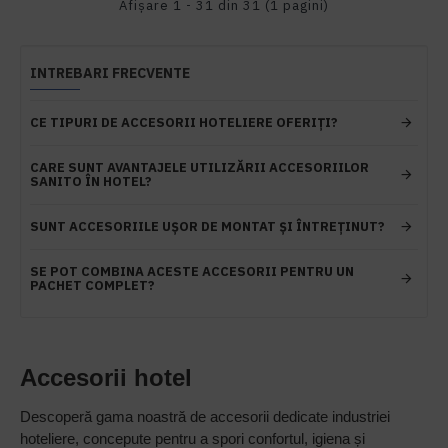
Afişare 1 - 31 din 31 (1 pagini)
INTREBARI FRECVENTE
CE TIPURI DE ACCESORII HOTELIERE OFERIȚI?
CARE SUNT AVANTAJELE UTILIZĂRII ACCESORIILOR
SANITO ÎN HOTEL?
SUNT ACCESORIILE UȘOR DE MONTAT ȘI ÎNTREȚINUT?
SE POT COMBINA ACESTE ACCESORII PENTRU UN
PACHET COMPLET?
Accesorii hotel
Descoperă gama noastră de accesorii dedicate industriei
hoteliere, concepute pentru a spori confortul, igiena și