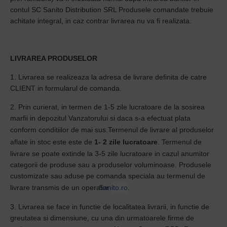
contul SC Sanito Distribution SRL Produsele comandate trebuie
achitate integral, in caz contrar livrarea nu va fi realizata.
LIVRAREA PRODUSELOR
1. Livrarea se realizeaza la adresa de livrare definita de catre
CLIENT in formularul de comanda.
2. Prin curierat, in termen de 1-5 zile lucratoare de la sosirea
marfii in depozitul Vanzatorului si daca s-a efectuat plata
conform conditiilor de mai sus.
Termenul de livrare al produselor
aflate in stoc este este de
1- 2 zile lucratoare
.
Termenul de
livrare se poate extinde la 3-5 zile lucratoare in cazul anumitor
categorii de produse sau a produselor voluminoase.
Produsele
customizate sau aduse pe comanda speciala au termenul de
livrare transmis de un operator
Sanito.ro
.
3. Livrarea se face in functie de localitatea livrarii, in functie de
greutatea si dimensiune, cu una din urmatoarele firme de