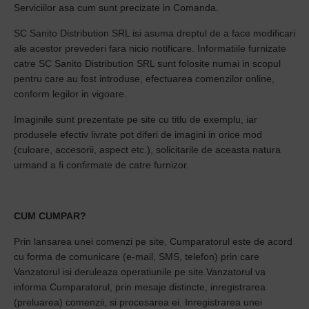
Serviciilor asa cum sunt precizate in Comanda.
SC Sanito Distribution SRL isi asuma dreptul de a face modificari
ale acestor prevederi fara nicio notificare. Informatiile furnizate
catre SC Sanito Distribution SRL sunt folosite numai in scopul
pentru care au fost introduse, efectuarea comenzilor online,
conform legilor in vigoare.
Imaginile sunt prezentate pe site cu titlu de exemplu, iar
produsele efectiv livrate pot diferi de imagini in orice mod
(culoare, accesorii, aspect etc.), solicitarile de aceasta natura
urmand a fi confirmate de catre furnizor.
CUM CUMPAR?
Prin lansarea unei comenzi pe site, Cumparatorul este de acord
cu forma de comunicare (e-mail, SMS, telefon) prin care
Vanzatorul isi deruleaza operatiunile pe site.Vanzatorul va
informa Cumparatorul, prin mesaje distincte, inregistrarea
(preluarea) comenzii, si procesarea ei. Inregistrarea unei