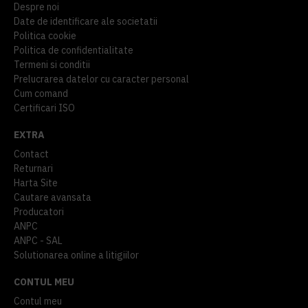
Despre noi
Date de identificare ale societatii
Politica cookie
Politica de confidentialitate
Termeni si conditii
Prelucrarea datelor cu caracter personal
Cum comand
Certificari ISO
EXTRA
Contact
Returnari
Harta Site
Cautare avansata
Producatori
ANPC
ANPC - SAL
Solutionarea online a litigiilor
CONTUL MEU
Contul meu