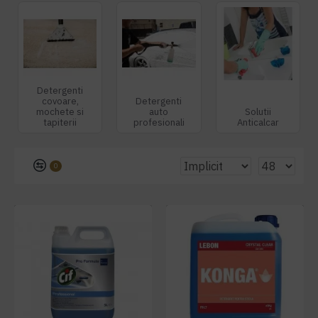
Detergenti
covoare,
Detergenti
mochete si
auto
Solutii
tapiterii
profesionali
Anticalcar
0