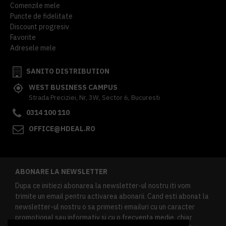
Comenzile mele
Puncte de fidelitate
Discount progresiv
Favorite
Adresele mele
SANITO DISTRIBUTION
WEST BUSINESS CAMPUS
Strada Preciziei, Nr, 3W, Sector 6, Bucuresti
0314 100 110
OFFICE@HDEAL.RO
ABONARE LA NEWSLETTER
Dupa ce initiezi abonarea la newsletter-ul nostru iti vom
trimite un email pentru activarea abonarii. Cand esti abonat la
newsletter-ul nostru o sa primesti emailuri cu un caracter
promotional sau informativ si cu o frecventa medie, chiar