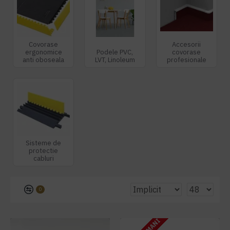
Covorase
Accesorii
ergonomice
Podele PVC,
covorase
anti oboseala
LVT, Linoleum
profesionale
Sisteme de
protectie
cabluri
0