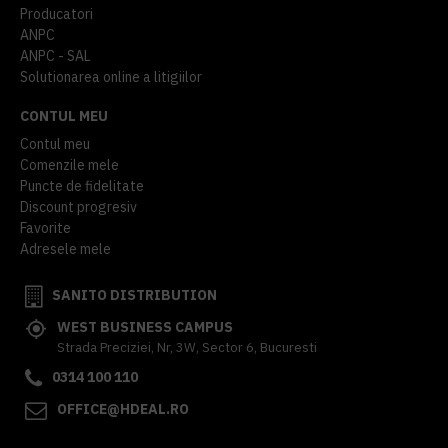
Producatori
ANPC
ANPC - SAL
Solutionarea online a litigiilor
CONTUL MEU
Contul meu
Comenzile mele
Puncte de fidelitate
Discount progresiv
Favorite
Adresele mele
SANITO DISTRIBUTION
WEST BUSINESS CAMPUS
Strada Preciziei, Nr, 3W, Sector 6, Bucuresti
0314 100 110
OFFICE@HDEAL.RO