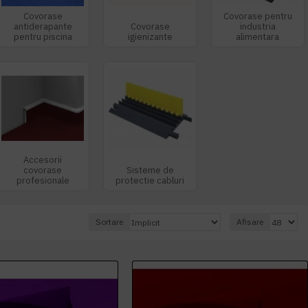
Covorase
Covorase pentru
antiderapante
Covorase
industria
pentru piscina
igienizante
alimentara
Accesorii
covorase
Sisteme de
profesionale
protectie cabluri
Sortare
Afisare