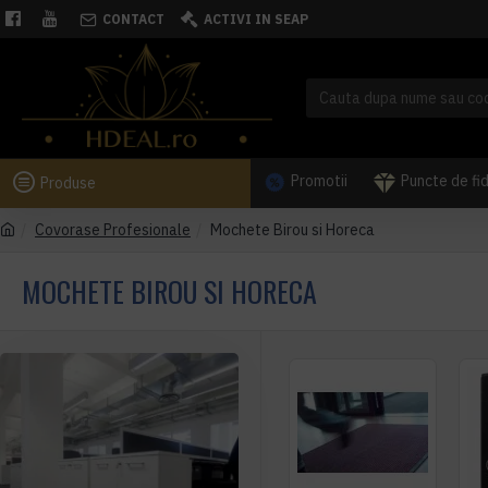
CONTACT
ACTIVI IN SEAP
Promotii
Puncte de fi
Produse
Covorase Profesionale
Mochete Birou si Horeca
MOCHETE BIROU SI HORECA