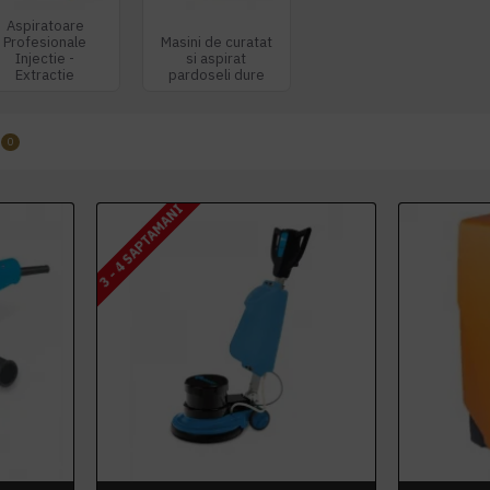
Aspiratoare
Profesionale
Masini de curatat
Injectie -
si aspirat
Extractie
pardoseli dure
0
3 - 4 SAPTAMANI