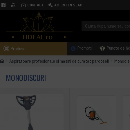
CONTACT
ACTIVI IN SEAP
Promotii
Puncte de fi
Produse
Aspiratoare profesionale si masini de curatat pardoseli
Monodisc
MONODISCURI