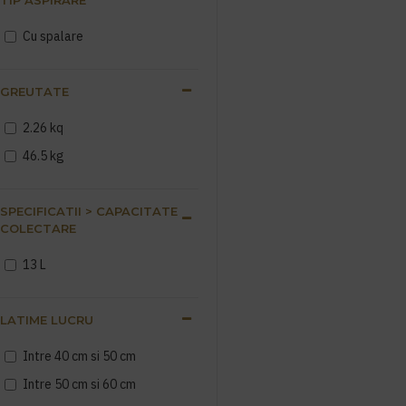
Cu spalare
GREUTATE
2.26 kq
46.5 kg
SPECIFICATII > CAPACITATE
COLECTARE
13 L
LATIME LUCRU
Intre 40 cm si 50 cm
Intre 50 cm si 60 cm