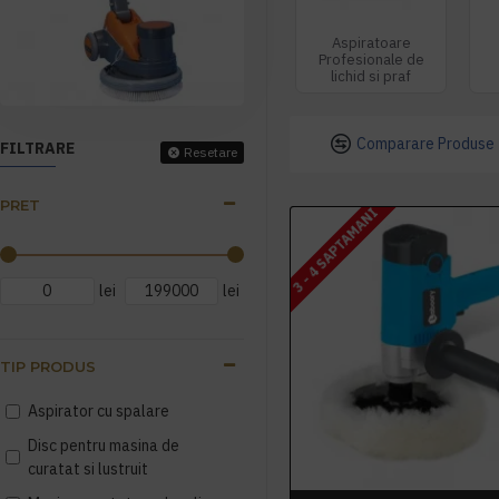
Aspiratoare
Profesionale de
lichid si praf
Comparare Produse
FILTRARE
Resetare
PRET
3 - 4 SAPTAMANI
lei
lei
TIP PRODUS
Aspirator cu spalare
Disc pentru masina de
curatat si lustruit