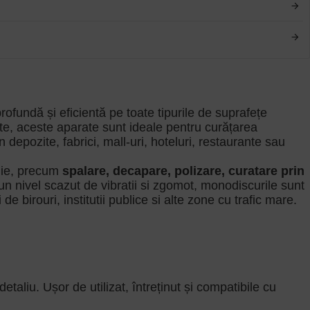
fundă și eficientă pe toate tipurile de suprafețe
ate, aceste aparate sunt ideale pentru curățarea
n depozite, fabrici, mall-uri, hoteluri, restaurante sau
enie, precum
spalare, decapare, polizare, curatare prin
n nivel scazut de vibratii si zgomot, monodiscurile sunt
de birouri, institutii publice si alte zone cu trafic mare.
liu. Ușor de utilizat, întreținut și compatibile cu