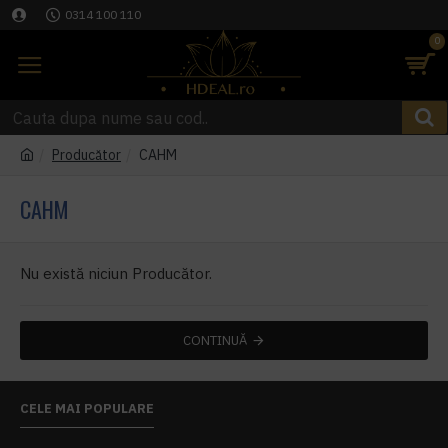
0314 100 110
0
Producător
CAHM
CAHM
Nu există niciun Producător.
CONTINUĂ
CELE MAI POPULARE