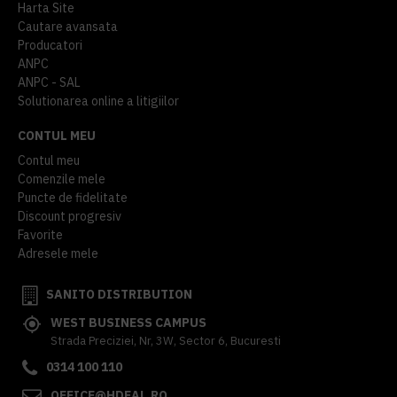
Harta Site
Cautare avansata
Producatori
ANPC
ANPC - SAL
Solutionarea online a litigiilor
CONTUL MEU
Contul meu
Comenzile mele
Puncte de fidelitate
Discount progresiv
Favorite
Adresele mele
SANITO DISTRIBUTION
WEST BUSINESS CAMPUS
Strada Preciziei, Nr, 3W, Sector 6, Bucuresti
0314 100 110
OFFICE@HDEAL.RO