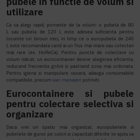
pubele in functie de volum si
utilizare
Ca sa alegi rapid, porneste de la volum: o pubela de 80
L sau pubela de 120 L este adesea suficienta pentru
locuinte ori birouri mici, in timp ce o europubela de 240
L este recomandata cand ai un flux mai mare sau colectari
mai rare (ex. HoReCa). Pentru puncte de colectare cu
volum ridicat, un eurocontainer devine alegerea eficienta,
reducand frecventa golirii si pastrand zona mai ordonata.
Pentru igiena si manipulare usoara, adauga consumabile
compatibile, precum
saci menajeri
potriviti.
Eurocontainere si pubele
pentru colectare selectiva si
organizare
Daca vrei un spatiu mai organizat, europubelele si
pubelele de gunoi pe culori si capacitati diferite te ajuta sa