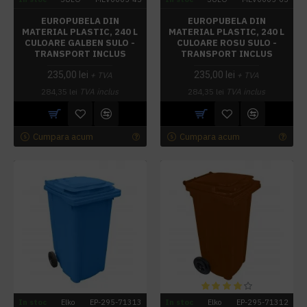
EUROPUBELA DIN
EUROPUBELA DIN
MATERIAL PLASTIC, 240 L
MATERIAL PLASTIC, 240 L
CULOARE GALBEN SULO -
CULOARE ROSU SULO -
TRANSPORT INCLUS
TRANSPORT INCLUS
235,00 lei
235,00 lei
+ TVA
+ TVA
284,35 lei
TVA inclus
284,35 lei
TVA inclus
Cumpara acum
Cumpara acum
In stoc
Elko
EP-295-71313
In stoc
Elko
EP-295-71312