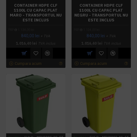
CONTAINER HDPE CLF
CONTAINER HDPE CLF
1100L CU CAPAC PLAT
1100L CU CAPAC PLAT
MARO - TRANSPORTUL NU
NEGRU - TRANSPORTUL NU
ESTE INCLUS
ESTE INCLUS
PRP
1.134,00 lei
PRP
1.134,00 lei
840,00 lei
840,00 lei
+ TVA
+ TVA
1.016,40 lei
TVA inclus
1.016,40 lei
TVA inclus
Cumpara acum
Cumpara acum