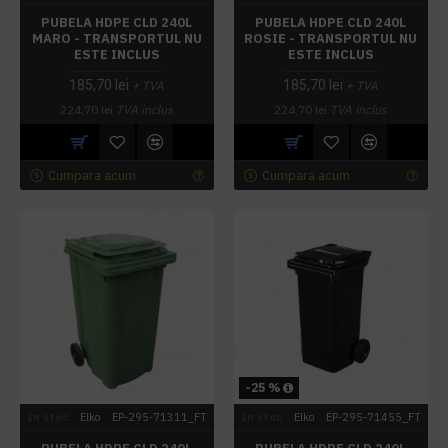
PUBELA HDPE CLD 240L
PUBELA HDPE CLD 240L
MARO - TRANSPORTUL NU
ROSIE - TRANSPORTUL NU
ESTE INCLUS
ESTE INCLUS
185,70 lei
185,70 lei
+ TVA
+ TVA
224,70 lei
TVA inclus
224,70 lei
TVA inclus
Cumpara acum
Cumpara acum
-25 %
In stoc
Elko
EP-295-71311_FT
In stoc
Elko
EP-295-71455_FT