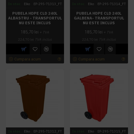
In stoc
Elko
EP-295-71313_FT
In stoc
Elko
EP-295-71314_FT
PUBELA HDPE CLD 240L
PUBELA HDPE CLD 240L
ALBASTRU - TRANSPORTUL
GALBENA- TRANSPORTUL
NU ESTE INCLUS
NU ESTE INCLUS
185,70 lei
185,70 lei
+ TVA
+ TVA
224,70 lei
TVA inclus
224,70 lei
TVA inclus
Cumpara acum
Cumpara acum
In stoc
Elko
EP-295-71312_FT
In stoc
Elko
EP-295-71315_FT