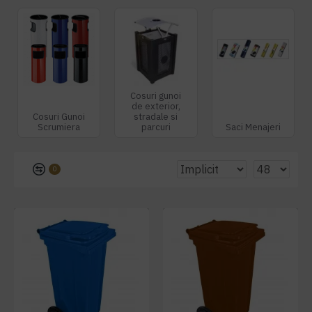
Cosuri gunoi
de exterior,
Cosuri Gunoi
stradale si
Scrumiera
parcuri
Saci Menajeri
0