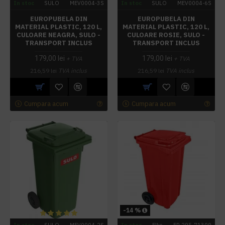
In stoc
SULO
MEV0004-3S
In stoc
SULO
MEV0004-6S
EUROPUBELA DIN
EUROPUBELA DIN
MATERIAL PLASTIC, 120 L,
MATERIAL PLASTIC, 120 L,
CULOARE NEAGRA, SULO -
CULOARE ROSIE, SULO -
TRANSPORT INCLUS
TRANSPORT INCLUS
179,00 lei
179,00 lei
+ TVA
+ TVA
216,59 lei
TVA inclus
216,59 lei
TVA inclus
Cumpara acum
Cumpara acum
-14 %