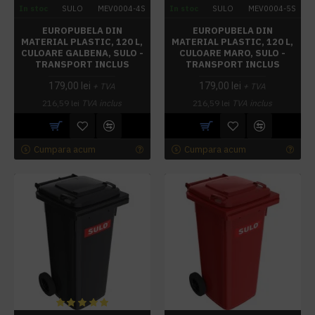
In stoc
SULO
MEV0004-4S
In stoc
SULO
MEV0004-5S
EUROPUBELA DIN
EUROPUBELA DIN
MATERIAL PLASTIC, 120 L,
MATERIAL PLASTIC, 120 L,
CULOARE GALBENA, SULO -
CULOARE MARO, SULO -
TRANSPORT INCLUS
TRANSPORT INCLUS
179,00 lei
179,00 lei
+ TVA
+ TVA
216,59 lei
TVA inclus
216,59 lei
TVA inclus
Cumpara acum
Cumpara acum