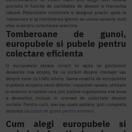
potrivita in functie de cantitatea de deseuri si frecventa
ridicarii. Materialele rezistente si designul practic ajuta la
manevrare si la mentinerea igienei, iar unele variante sunt
utile si pentru colectarea selectiva.
Tomberoane de gunoi,
europubele si pubele pentru
colectare eficienta
O europubela aleasa corect te ajuta sa gestionezi
deseurile mai simplu, fie ca vorbim despre menajer sau
despre zone cu trafic intens. Gama noastra de europubele
si pubele acopera nevoi diferite: capacitati variate, utilizare
in exterior si optiuni care pot sustine organizarea mai buna
a deseurilor, inclusiv in scenarii de colectare deseuri
sortate. Pentru curti, alei sau spatii publice, poti completa
sistemul cu
cosuri de gunoi pentru exterior
.
Cum alegi europubele si