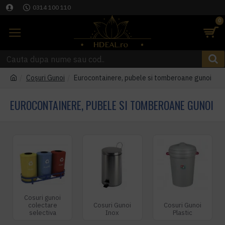
0314 100 110
0
Coşuri Gunoi
Eurocontainere, pubele si tomberoane gunoi
EUROCONTAINERE, PUBELE SI TOMBEROANE GUNOI
Cosuri gunoi
colectare
Cosuri Gunoi
Cosuri Gunoi
selectiva
Inox
Plastic