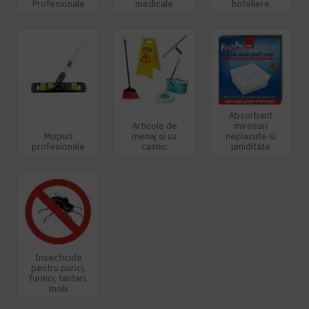
Profesionale
medicale
hoteliere
Absorbant
Articole de
mirosuri
Mopuri
menaj si uz
neplacute si
profesionale
casnic
umiditate
Insecticide
pentru purici,
furnici, tantari,
molii