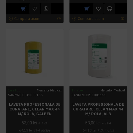
Cumpara acum
Cumpara acum
In stoc
Mercator Medical
In stoc
Mercator Medical
SANMRC.CP31005155
SANMRC.CP31001155
LAVETA PROFESIONALA DE
LAVETA PROFESIONALA DE
CURATARE, CLEAN MAX 44
CURATARE, CLEAN MAX 44
M/ ROLA, GALBEN
M/ ROLA, ALB
53,00 lei
53,00 lei
+ TVA
+ TVA
64,13 lei
TVA inclus
64,13 lei
TVA inclus