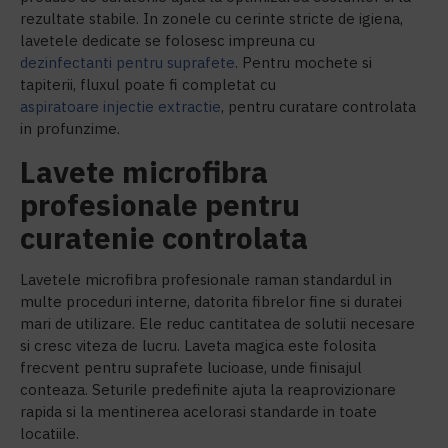
rezultate stabile. In zonele cu cerinte stricte de igiena,
lavetele dedicate se folosesc impreuna cu
dezinfectanti pentru suprafete
. Pentru mochete si
tapiterii, fluxul poate fi completat cu
aspiratoare injectie extractie
, pentru curatare controlata
in profunzime.
Lavete microfibra
profesionale pentru
curatenie controlata
Lavetele microfibra profesionale raman standardul in
multe proceduri interne, datorita fibrelor fine si duratei
mari de utilizare. Ele reduc cantitatea de solutii necesare
si cresc viteza de lucru. Laveta magica este folosita
frecvent pentru suprafete lucioase, unde finisajul
conteaza. Seturile predefinite ajuta la reaprovizionare
rapida si la mentinerea acelorasi standarde in toate
locatiile.