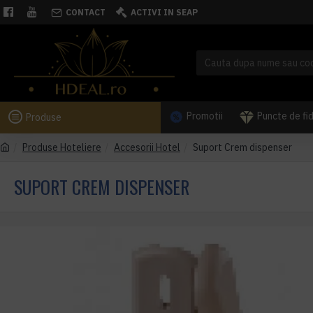
CONTACT
ACTIVI IN SEAP
Promotii
Puncte de fi
Produse
Produse Hoteliere
Accesorii Hotel
Suport Crem dispenser
SUPORT CREM DISPENSER