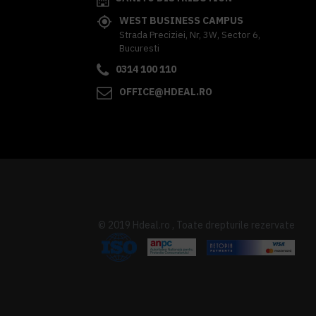
WEST BUSINESS CAMPUS
Strada Preciziei, Nr, 3W, Sector 6,
Bucuresti
0314 100 110
OFFICE@HDEAL.RO
© 2019 Hdeal.ro , Toate drepturile rezervate