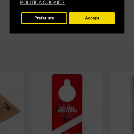
POLITICA COOKIES
Preferinte
Accept