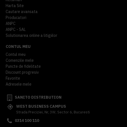
Harta Site
Cautare avansata
Producatori
ANPC
ANPC - SAL
Solutionarea online a litigiilor
CONTUL MEU
Contul meu
Comenzile mele
Puncte de fidelitate
Discount progresiv
Favorite
Adresele mele
SANITO DISTRIBUTION
WEST BUSINESS CAMPUS
Strada Preciziei, Nr, 3W, Sector 6, Bucuresti
0314 100 110