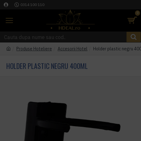
0314 100 110
0
Produse Hoteliere
Accesorii Hotel
Holder plastic negru 40
HOLDER PLASTIC NEGRU 400ML