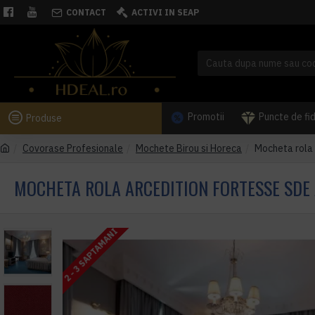
CONTACT
ACTIVI IN SEAP
Promotii
Puncte de fi
Produse
Covorase Profesionale
Mochete Birou si Horeca
Mocheta rola
MOCHETA ROLA ARCEDITION FORTESSE SDE
2 - 3 SAPTAMANI