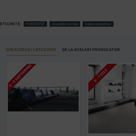
ETICHETE:
FORTESSE
mocheta la rola
balta industries
DIN ACEEASI CATEGORIE
DE LA ACELASI PRODUCATOR
2 - 3 SAPTAMANI
5 - 7 ZILE