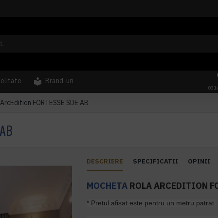
delitate
Brand-uri
031
 ArcEdition FORTESSE SDE AB
 AB
DESCRIERE
SPECIFICATII
OPINII
MOCHETA
ROLA ARCEDITION F
* Pretul afisat este pentru un metru patrat.