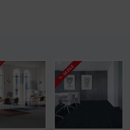
I
7 - 10 ZILE