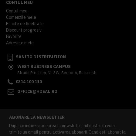
CONTUL MEU
Contul meu
Comenzile mele
Puncte de fidelitate
Discount progresiv
Favorite
Adresele mele
SANITO DISTRIBUTION
WEST BUSINESS CAMPUS
Strada Preciziei, Nr, 3W, Sector 6, Bucuresti
0314 100 110
OFFICE@HDEAL.RO
ABONARE LA NEWSLETTER
Dupa ce initiezi abonarea la newsletter-ul nostru iti vom
trimite un email pentru activarea abonarii. Cand esti abonat la