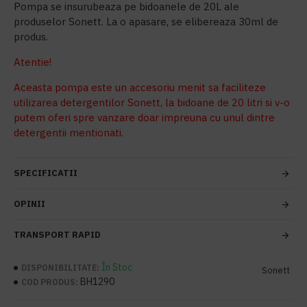
Pompa se insurubeaza pe bidoanele de 20L ale
produselor Sonett. La o apasare, se elibereaza 30ml de
produs.
Atentie!
Aceasta pompa este un accesoriu menit sa faciliteze
utilizarea detergentilor Sonett, la bidoane de 20 litri si v-o
putem oferi spre vanzare doar impreuna cu unul dintre
detergentii mentionati.
SPECIFICATII
OPINII
TRANSPORT RAPID
În Stoc
DISPONIBILITATE:
Sonett
BH1290
COD PRODUS: