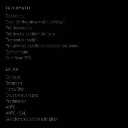
INFORMATII
Despre noi
Date de identificare ale societatii
Politica cookie
Politica de confidentialitate
Termeni si conditii
Prelucrarea datelor cu caracter personal
Cum comand
Certificari ISO
EXTRA
Contact
Returnari
Harta Site
Cautare avansata
Producatori
ANPC
ANPC - SAL
Solutionarea online a litigiilor