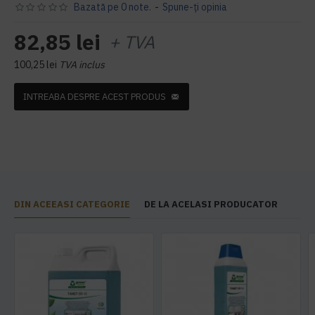
Bazată pe 0 note.
-
Spune-ţi opinia
82,85 lei
+ TVA
100,25 lei
TVA inclus
INTREABA DESPRE ACEST PRODUS
DIN ACEEASI CATEGORIE
DE LA ACELASI PRODUCATOR