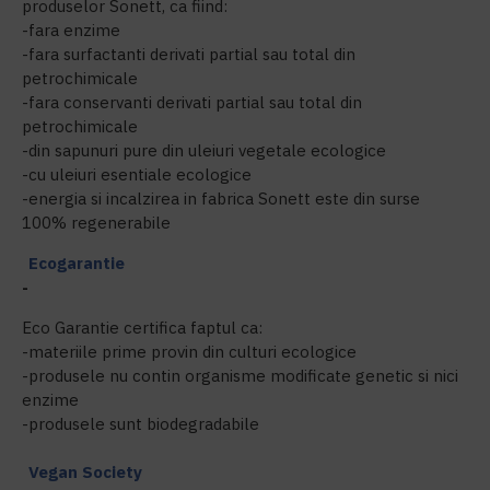
produselor Sonett, ca fiind:
-fara enzime
-fara surfactanti derivati partial sau total din
petrochimicale
-fara conservanti derivati partial sau total din
petrochimicale
-din sapunuri pure din uleiuri vegetale ecologice
-cu uleiuri esentiale ecologice
-energia si incalzirea in fabrica Sonett este din surse
100% regenerabile
Ecogarantie
-
Eco Garantie certifica faptul ca:
-materiile prime provin din culturi ecologice
-produsele nu contin organisme modificate genetic si nici
enzime
-produsele sunt biodegradabile
Vegan Society