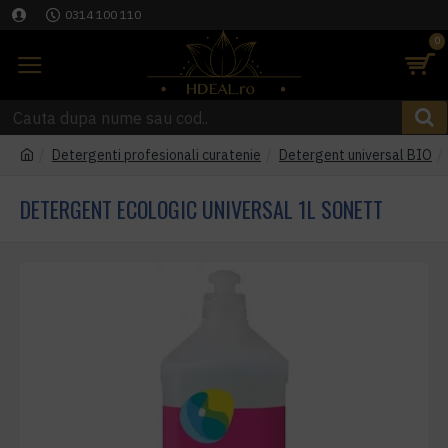
0314 100 110
0
Detergenti profesionali curatenie
Detergent universal BIO
DETERGENT ECOLOGIC UNIVERSAL 1L SONETT