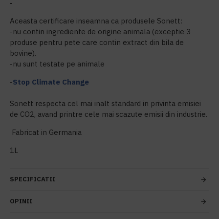
-
Aceasta certificare inseamna ca produsele Sonett:
-nu contin ingrediente de origine animala (exceptie 3
produse pentru pete care contin extract din bila de
bovine).
-nu sunt testate pe animale
-
Stop Climate Change
Sonett respecta cel mai inalt standard in privinta emisiei
de CO2, avand printre cele mai scazute emisii din industrie.
Fabricat in Germania
1L
SPECIFICATII
OPINII