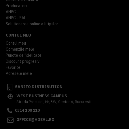
Producatori
ANPC
ANPC - SAL
Solutionarea online a litigiilor
CONTUL MEU
Contul meu
Comenzile mele
Puncte de fidelitate
Discount progresiv
Favorite
Adresele mele
SANITO DISTRIBUTION
WEST BUSINESS CAMPUS
Strada Preciziei, Nr, 3W, Sector 6, Bucuresti
0314 100 110
OFFICE@HDEAL.RO