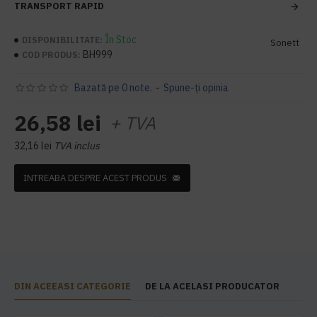
TRANSPORT RAPID
În Stoc
DISPONIBILITATE:
Sonett
BH999
COD PRODUS:
Bazată pe 0 note.
-
Spune-ţi opinia
26,58 lei
+ TVA
32,16 lei
TVA inclus
INTREABA DESPRE ACEST PRODUS
DIN ACEEASI CATEGORIE
DE LA ACELASI PRODUCATOR