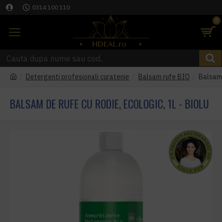
0314 100 110
0
Detergenti profesionali curatenie
Balsam rufe BIO
Balsam 
BALSAM DE RUFE CU RODIE, ECOLOGIC, 1L - BIOLU