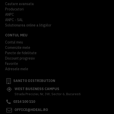
Cautare avansata
Producatori
ANPC
ANPC - SAL
Solutionarea online a litigiilor
CONTUL MEU
Contul meu
Comenzile mele
Puncte de fidelitate
Discount progresiv
Favorite
Adresele mele
SANITO DISTRIBUTION
WEST BUSINESS CAMPUS
Strada Preciziei, Nr, 3W, Sector 6, Bucuresti
0314 100 110
OFFICE@HDEAL.RO