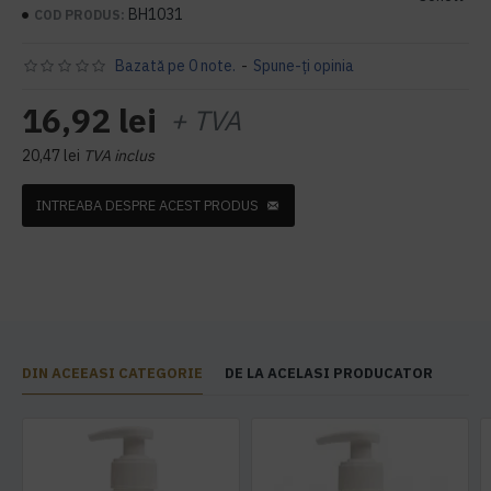
BH1031
COD PRODUS:
Bazată pe 0 note.
-
Spune-ţi opinia
16,92 lei
+ TVA
20,47 lei
TVA inclus
INTREABA DESPRE ACEST PRODUS
DIN ACEEASI CATEGORIE
DE LA ACELASI PRODUCATOR