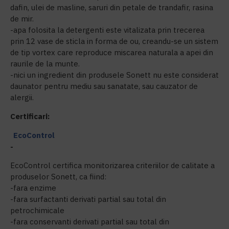
dafin, ulei de masline, saruri din petale de trandafir, rasina
de mir.
-apa folosita la detergenti este vitalizata prin trecerea
prin 12 vase de sticla in forma de ou, creandu-se un sistem
de tip vortex care reproduce miscarea naturala a apei din
raurile de la munte.
-nici un ingredient din produsele Sonett nu este considerat
daunator pentru mediu sau sanatate, sau cauzator de
alergii.
Certificari:
EcoControl
-
EcoControl certifica monitorizarea criteriilor de calitate a
produselor Sonett, ca fiind:
-fara enzime
-fara surfactanti derivati partial sau total din
petrochimicale
-fara conservanti derivati partial sau total din