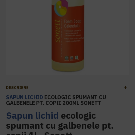
DESCRIERE
SAPUN LICHID
ECOLOGIC SPUMANT CU
GALBENELE PT. COPII 200ML SONETT
Sapun lichid
ecologic
spumant cu galbenele pt.