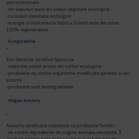
petrochimicale
-din sapunuri pure din uleiuri vegetale ecologice
-cu uleiuri esentiale ecologice
-energia si incalzirea in fabrica Sonett este din surse
100% regenerabile
Ecogarantie
-
Eco Garantie certifica faptul ca:
-materiile prime provin din culturi ecologice
-produsele nu contin organisme modificate genetic si nici
enzime
-produsele sunt biodegradabile
Vegan Society
-
Aceasta certificare inseamna ca produsele Sonett:
-nu contin ingrediente de origine animala (exceptie 3