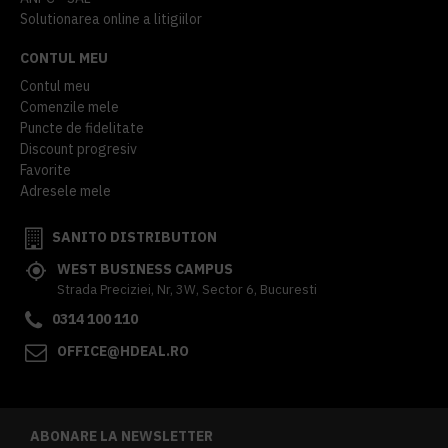
Solutionarea online a litigiilor
CONTUL MEU
Contul meu
Comenzile mele
Puncte de fidelitate
Discount progresiv
Favorite
Adresele mele
SANITO DISTRIBUTION
WEST BUSINESS CAMPUS
Strada Preciziei, Nr, 3W, Sector 6, Bucuresti
0314 100 110
OFFICE@HDEAL.RO
ABONARE LA NEWSLETTER