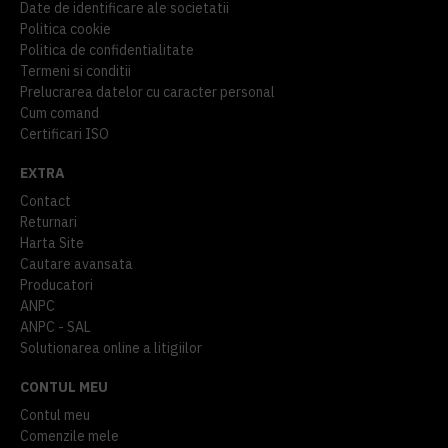
Date de identificare ale societatii
Politica cookie
Politica de confidentialitate
Termeni si conditii
Prelucrarea datelor cu caracter personal
Cum comand
Certificari ISO
EXTRA
Contact
Returnari
Harta Site
Cautare avansata
Producatori
ANPC
ANPC - SAL
Solutionarea online a litigiilor
CONTUL MEU
Contul meu
Comenzile mele