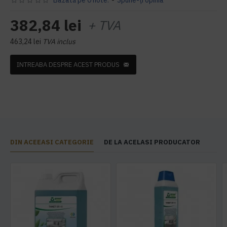
Bazată pe 0 note.
-
Spune-ţi opinia
382,84 lei
+ TVA
463,24 lei
TVA inclus
INTREABA DESPRE ACEST PRODUS
DIN ACEEASI CATEGORIE
DE LA ACELASI PRODUCATOR