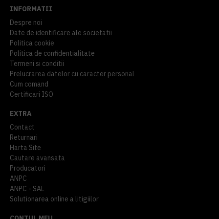
INFORMATII
Despre noi
Date de identificare ale societatii
Politica cookie
Politica de confidentialitate
Termeni si conditii
Prelucrarea datelor cu caracter personal
Cum comand
Certificari ISO
EXTRA
Contact
Returnari
Harta Site
Cautare avansata
Producatori
ANPC
ANPC - SAL
Solutionarea online a litigiilor
CONTUL MEU