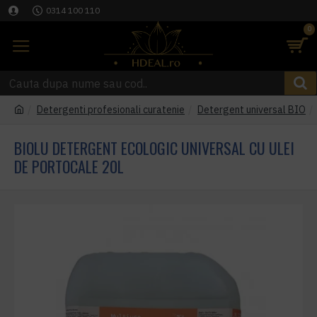
0314 100 110
0
Detergenti profesionali curatenie
Detergent universal BIO
BIOLU DETERGENT ECOLOGIC UNIVERSAL CU ULEI
DE PORTOCALE 20L