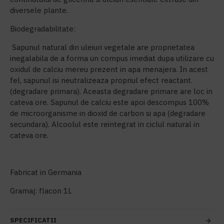
diversele plante.
Biodegradabilitate:
Sapunul natural din uleiuri vegetale are proprietatea
inegalabila de a forma un compus imediat dupa utilizare cu
oxidul de calciu mereu prezent in apa menajera. In acest
fel, sapunul isi neutralizeaza propriul efect reactant.
(degradare primara). Aceasta degradare primare are loc in
cateva ore. Sapunul de calciu este apoi descompus 100%
de microorganisme in dioxid de carbon si apa (degradare
secundara). Alcoolul este reintegrat in ciclul natural in
cateva ore.
Fabricat in Germania
Gramaj: flacon 1L
SPECIFICATII