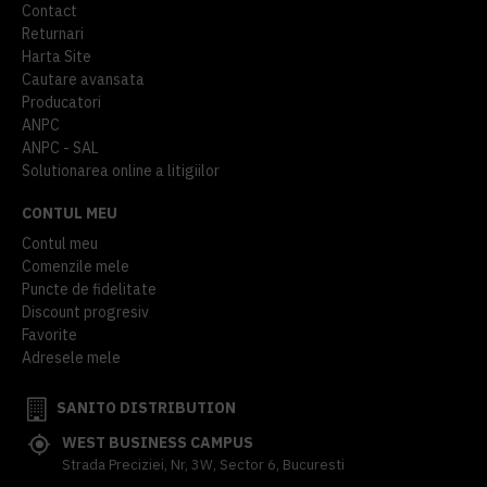
Contact
Returnari
Harta Site
Cautare avansata
Producatori
ANPC
ANPC - SAL
Solutionarea online a litigiilor
CONTUL MEU
Contul meu
Comenzile mele
Puncte de fidelitate
Discount progresiv
Favorite
Adresele mele
SANITO DISTRIBUTION
WEST BUSINESS CAMPUS
Strada Preciziei, Nr, 3W, Sector 6, Bucuresti