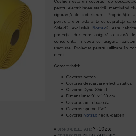
Cushion este un covoras de descarcare 
pentru electricitatea statică, menținând cir
siguranță de deteriorare. Proprietățile 
pentru a oferi aderenta cu suprafața sa
Shield® exclusivă
Notrax
® este fabric
protecție dur care asigură o uzură de
concurența în ceea ce asigură rezistenț
tracțiune. Proiectat pentru utilizare în z
medii.
Caracteristici:
Covoras notras
Covoras descarcare electrostatica
Covoras Dyna-Shield
Dimensiune: 91 x 150 cm
Covoras anti-oboseala
Covoras spuma PVC
Covoras
Notrax
negru-galben
7 - 10 zile
DISPONIBILITATE:
NPI825S0035BY
COD PRODUS: