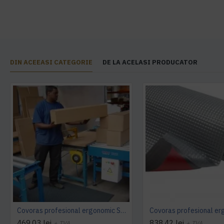
DIN ACEEASI CATEGORIE
DE LA ACELASI PRODUCATOR
Covoras profesional ergonomic SKYWALKER PUR
469,03 lei
838,42 lei
+ TVA
+ TVA