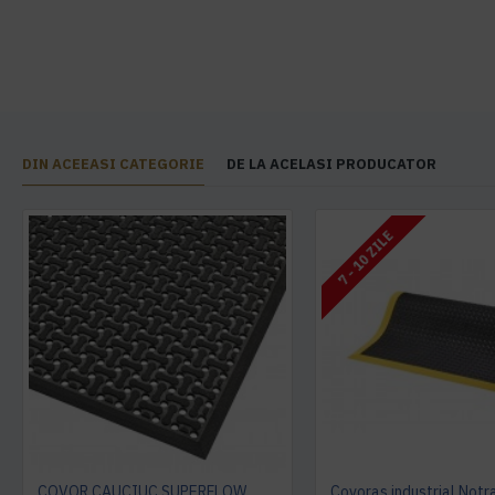
DIN ACEEASI CATEGORIE
DE LA ACELASI PRODUCATOR
7 - 10 ZILE
COVOR CAUCIUC SUPERFLOW