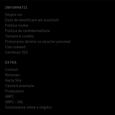
INFORMATII
Despre noi
Date de identificare ale societatii
Politica cookie
Politica de confidentialitate
Termeni si conditii
Prelucrarea datelor cu caracter personal
Cum comand
Certificari ISO
EXTRA
Contact
Returnari
Harta Site
Cautare avansata
Producatori
ANPC
ANPC - SAL
Solutionarea online a litigiilor