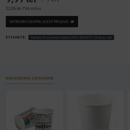
12,06 lei
TVA inclus
INTREABA DESPRE ACEST PRODUS
ETICHETE:
Pahare 8 oz perete dublu HOLY NIGHTS 25 buc/ set
DIN ACEEASI CATEGORIE