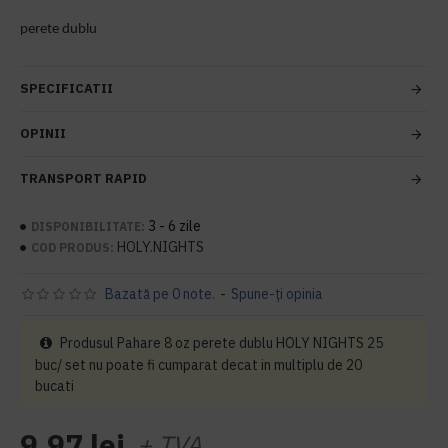
perete dublu
SPECIFICATII
OPINII
TRANSPORT RAPID
3 - 6 zile
DISPONIBILITATE:
HOLY.NIGHTS
COD PRODUS:
Bazată pe 0 note.
-
Spune-ţi opinia
Produsul Pahare 8 oz perete dublu HOLY NIGHTS 25
buc/ set nu poate fi cumparat decat in multiplu de 20
bucati
9,97 lei
+ TVA