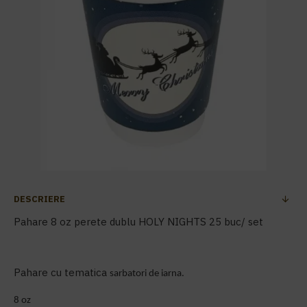
DESCRIERE
Pahare 8 oz perete dublu HOLY NIGHTS 25 buc/ set
Pahare cu tematica
sarbatori de iarna.
8 oz