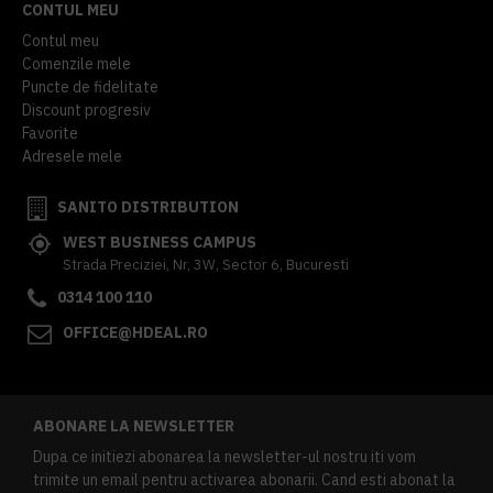
CONTUL MEU
Contul meu
Comenzile mele
Puncte de fidelitate
Discount progresiv
Favorite
Adresele mele
SANITO DISTRIBUTION
WEST BUSINESS CAMPUS
Strada Preciziei, Nr, 3W, Sector 6, Bucuresti
0314 100 110
OFFICE@HDEAL.RO
ABONARE LA NEWSLETTER
Dupa ce initiezi abonarea la newsletter-ul nostru iti vom
trimite un email pentru activarea abonarii. Cand esti abonat la