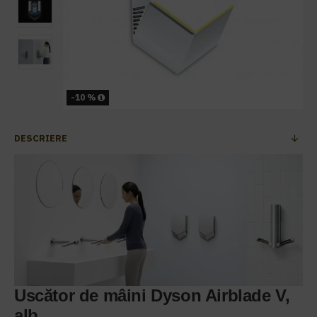
-10 %
DESCRIERE
Uscător de mâini Dyson Airblade V,
alb