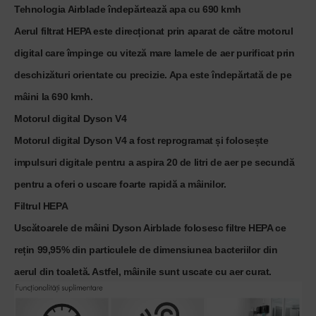
Tehnologia Airblade îndepărtează apa cu 690 kmh
Aerul filtrat HEPA este direcționat prin aparat de către motorul
digital care împinge cu viteză mare lamele de aer purificat prin
deschizături orientate cu precizie. Apa este îndepărtată de pe
mâini la 690 kmh.
Motorul digital Dyson V4
Motorul digital Dyson V4 a fost reprogramat și folosește
impulsuri digitale pentru a aspira 20 de litri de aer pe secundă
pentru a oferi o uscare foarte rapidă a mâinilor.
Filtrul HEPA
Uscătoarele de mâini Dyson Airblade folosesc filtre HEPA ce
rețin 99,95% din particulele de dimensiunea bacteriilor din
aerul din toaletă. Astfel, mâinile sunt uscate cu aer curat.