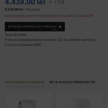
4.438,00 lei
+ TVA
5.369,98 lei
TVA inclus
Acest produs se poate comanda doar cu plata Card sau OP
INTREABA DESPRE ACEST PRODUS
Taxa de mediu
Pretul produsului include costul de 3,63 lei aferent colectarii,
tratarii si eliminarii DEEE.
DIN ACEEASI CATEGORIE
DE LA ACELASI PRODUCATOR