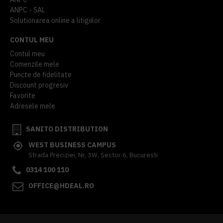
ANPC - SAL
Solutionarea online a litigiilor
CONTUL MEU
Contul meu
Comenzile mele
Puncte de fidelitate
Discount progresiv
Favorite
Adresele mele
SANITO DISTRIBUTION
WEST BUSINESS CAMPUS
Strada Preciziei, Nr, 3W, Sector 6, Bucuresti
0314 100 110
OFFICE@HDEAL.RO