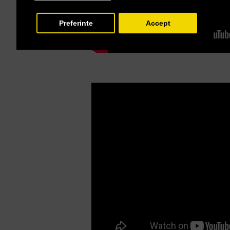
Preferinte
Accept