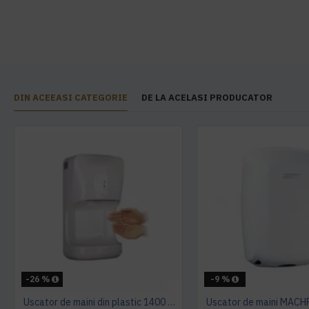
DIN ACEEASI CATEGORIE
DE LA ACELASI PRODUCATOR
-26 %
-9 %
Uscator de maini din plastic 1400 W AQAS