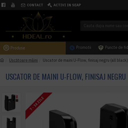
CONTACT
ACTIVI IN SEAP
Promotii
Puncte de fi
Produse
Uscătoare mâini
Uscator de maini U-Flow, finisaj negru (all black)
USCATOR DE MAINI U-FLOW, FINISAJ NEGRU 
7 - 14 ZILE