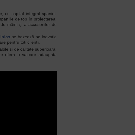
 cu capital integral spaniol,
paniile de top în proiectarea,
 de mâini și a accesoriilor de
inics
se bazează pe inovație
re pentru toți clienții.
abile si de calitate superioara,
are ofera o valoare adaugata