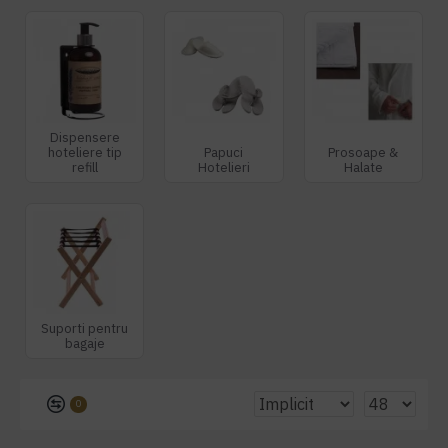
Dispensere
hoteliere tip
Papuci
Prosoape &
refill
Hotelieri
Halate
Suporti pentru
bagaje
0