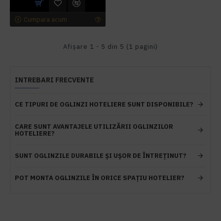
Cumpara acum
Afişare 1 - 5 din 5 (1 pagini)
INTREBARI FRECVENTE
CE TIPURI DE OGLINZI HOTELIERE SUNT DISPONIBILE?
CARE SUNT AVANTAJELE UTILIZĂRII OGLINZILOR
HOTELIERE?
SUNT OGLINZILE DURABILE ȘI UȘOR DE ÎNTREȚINUT?
POT MONTA OGLINZILE ÎN ORICE SPAȚIU HOTELIER?