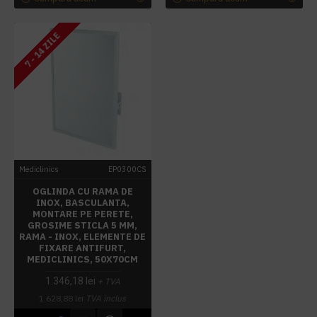
7 - 14 ZILE
Mediclinics
EP0300CS
OGLINDA CU RAMA DE
INOX, BASCULANTA,
MONTARE PE PERETE,
GROSIME STICLA 5 MM,
RAMA - INOX, ELEMENTE DE
FIXARE ANTIFURT,
MEDICLINICS, 50X70CM
1.346,18 lei
+ TVA
1.628,88 lei
TVA inclus