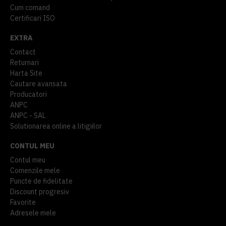
Cum comand
Certificari ISO
EXTRA
Contact
Returnari
Harta Site
Cautare avansata
Producatori
ANPC
ANPC - SAL
Solutionarea online a litigiilor
CONTUL MEU
Contul meu
Comenzile mele
Puncte de fidelitate
Discount progresiv
Favorite
Adresele mele