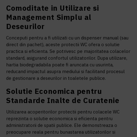
Comoditate in Utilizare si
Management Simplu al
Deseurilor
Conceputi pentru a fi utilizati cu un dispenser manual (sau
direct din pachet), aceste protectii WC ofera o solutie
practica si eficienta. Se potrivesc pe majoritatea colacelor
standard, asigurand confortul utilizatorilor. Dupa utilizare,
hartia biodegradabila poate fi aruncata cu usurinta,
reducand impactul asupra mediului si facilitand procesul
de gestionare a deseurilor in toaletele publice.
Solutie Economica pentru
Standarde Inalte de Curatenie
Utilizarea acoperitorilor protectii pentru colacele WC
reprezinta o solutie economica si eficienta pentru
administratorii de spatii publice. Ele demonstreaza o
preocupare reala pentru bunastarea utilizatorilor si