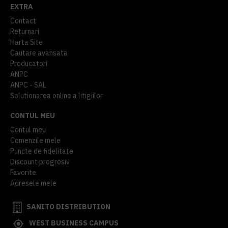
EXTRA
Contact
Returnari
Harta Site
Cautare avansata
Producatori
ANPC
ANPC - SAL
Solutionarea online a litigiilor
CONTUL MEU
Contul meu
Comenzile mele
Puncte de fidelitate
Discount progresiv
Favorite
Adresele mele
SANITO DISTRIBUTION
WEST BUSINESS CAMPUS