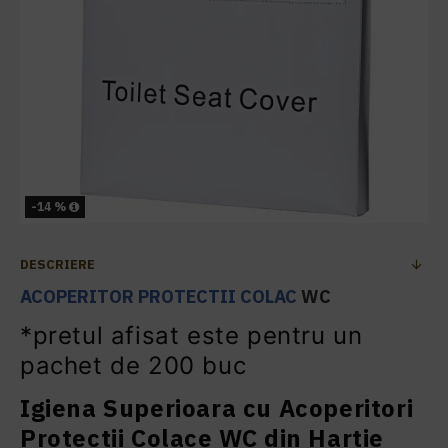
-14 %
DESCRIERE
ACOPERITOR PROTECTII COLAC
WC
*pretul afisat este pentru un
pachet de 200 buc
Igiena Superioara cu Acoperitori
Protectii Colace WC din Hartie