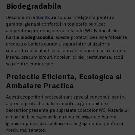
Biodegradabila
Descoperiti la
Sanito
.ro
solutia inteligenta pentru a
garanta igiena si confortul in toaletele publice:
acoperitorii protectii pentru colacele WC. Fabricati din
hartie biodegradabila
, aceste protectii de unica folosinta
creeaza o bariera curata si sigura intre utilizator si
suprafata colacului, fiind esentiale in orice mediu cu trafic
intens, precum birouri, hoteluri, clinici, restaurante, scoli
sau centre comerciale.
Protectie Eficienta, Ecologica si
Ambalare Practica
Acesti acoperitori protectii sunt special conceputi pentru
a oferi o protectie fiabila impotriva germenilor si
bacteriilor prezente pe suprafata colacelor WC. Materialul
din hartie biodegradabila nu doar ca asigura o bariera
igienica optima, dar subliniaza si angajamentul pentru un
mediu mai sanatos.