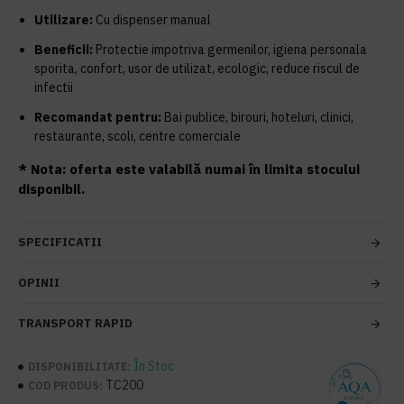
Utilizare:
Cu dispenser manual
Beneficii:
Protectie impotriva germenilor, igiena personala
sporita, confort, usor de utilizat, ecologic, reduce riscul de
infectii
Recomandat pentru:
Bai publice, birouri, hoteluri, clinici,
restaurante, scoli, centre comerciale
* Nota: oferta este valabilă numai în limita stocului
disponibil.
SPECIFICATII
OPINII
TRANSPORT RAPID
În Stoc
DISPONIBILITATE:
TC200
COD PRODUS: