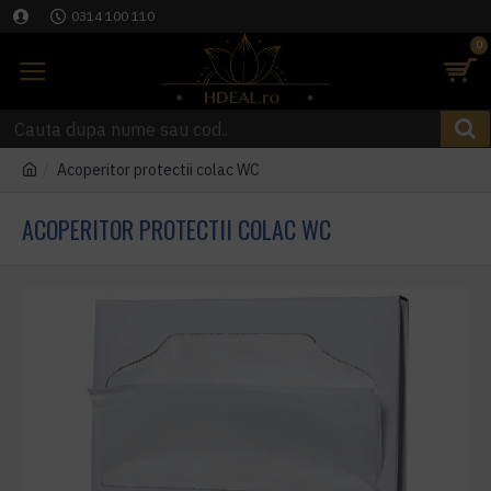
0314 100 110
0
Acoperitor protectii colac WC
ACOPERITOR PROTECTII COLAC WC