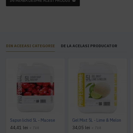
INTREABA DESPRE ACEST PRODUS
DIN ACEEASI CATEGORIE
DE LA ACELASI PRODUCATOR
Sapun lichid 5L - Macese
Gel Mixt 5L - Lime & Melon
44,41 lei
34,05 lei
+ TVA
+ TVA