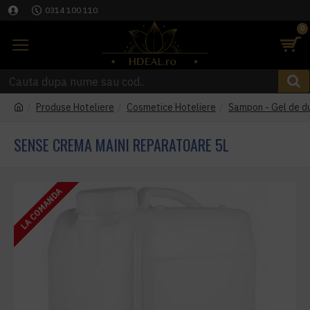
0314 100 110
0
Produse Hoteliere
Cosmetice Hoteliere
Sampon - Gel de du
SENSE CREMA MAINI REPARATOARE 5L
LA COMANDA