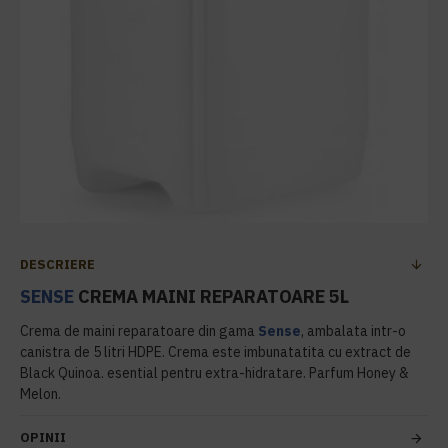
DESCRIERE
SENSE
CREMA MAINI REPARATOARE 5L
Crema de maini reparatoare din gama
Sense
, ambalata intr-o
canistra de 5 litri HDPE. Crema este imbunatatita cu extract de
Black Quinoa. esential pentru extra-hidratare. Parfum Honey &
Melon.
OPINII