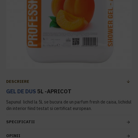
DESCRIERE
GEL DE DUS
5L -APRICOT
Sapunul lichid la 5L se bucura de un parfum fresh de caisa, lichidul
din interior fiind testat si certificat european.
SPECIFICATII
OPINII