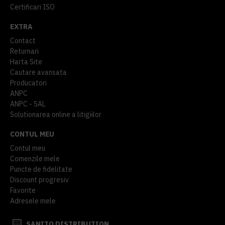
Certificari ISO
EXTRA
Contact
Returnari
Harta Site
Cautare avansata
Producatori
ANPC
ANPC - SAL
Solutionarea online a litigiilor
CONTUL MEU
Contul meu
Comenzile mele
Puncte de fidelitate
Discount progresiv
Favorite
Adresele mele
SANITO DISTRIBUTION