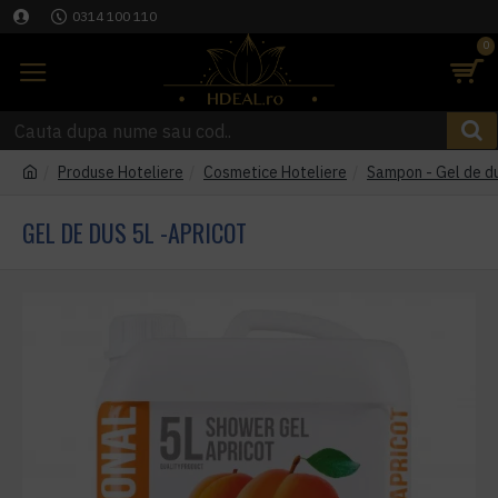
0314 100 110
0
Produse Hoteliere
Cosmetice Hoteliere
Sampon - Gel de du
GEL DE DUS 5L -APRICOT