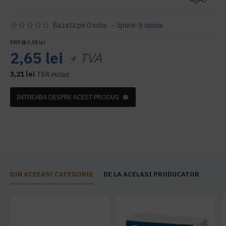
Bazată pe 0 note.
-
Spune-ţi opinia
PRP
3,58 lei
2,65 lei
+ TVA
3,21 lei
TVA inclus
INTREABA DESPRE ACEST PRODUS
DIN ACEEASI CATEGORIE
DE LA ACELASI PRODUCATOR