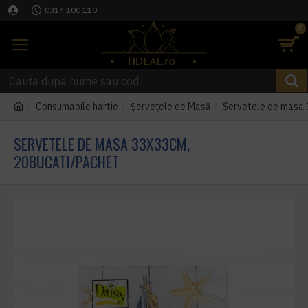
0314 100 110
0
Consumabile hartie
Șervețele de Masă
Servetele de masa 
SERVETELE DE MASA 33X33CM,
20BUCATI/PACHET