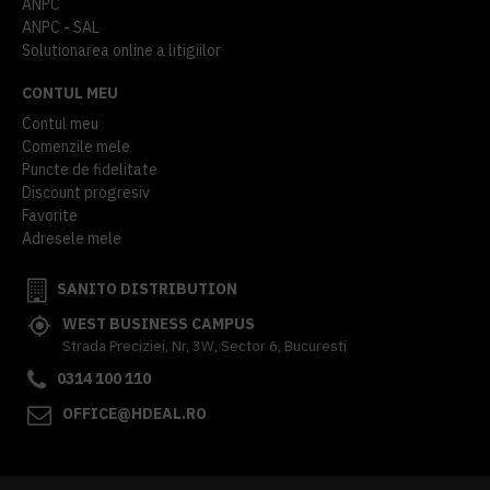
ANPC
ANPC - SAL
Solutionarea online a litigiilor
CONTUL MEU
Contul meu
Comenzile mele
Puncte de fidelitate
Discount progresiv
Favorite
Adresele mele
SANITO DISTRIBUTION
WEST BUSINESS CAMPUS
Strada Preciziei, Nr, 3W, Sector 6, Bucuresti
0314 100 110
OFFICE@HDEAL.RO