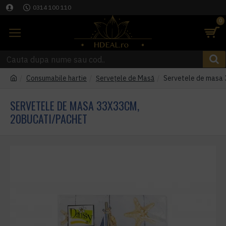
0314 100 110
0
Consumabile hartie
Șervețele de Masă
Servetele de masa 
SERVETELE DE MASA 33X33CM,
20BUCATI/PACHET