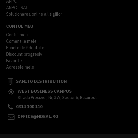
ANPC
ANPC - SAL
Solutionarea online a litigiilor
CONTUL MEU
Contul meu
Comenzile mele
Puncte de fidelitate
Discount progresiv
Favorite
Adresele mele
SANITO DISTRIBUTION
WEST BUSINESS CAMPUS
Strada Preciziei, Nr, 3W, Sector 6, Bucuresti
0314 100 110
OFFICE@HDEAL.RO