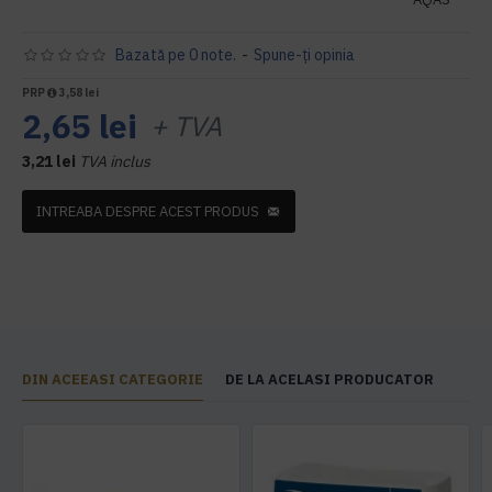
Bazată pe 0 note.
-
Spune-ţi opinia
PRP
3,58 lei
2,65 lei
+ TVA
3,21 lei
TVA inclus
INTREABA DESPRE ACEST PRODUS
DIN ACEEASI CATEGORIE
DE LA ACELASI PRODUCATOR