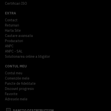
Certificari ISO
EXTRA
Contact
Returnari
Harta Site
Cautare avansata
Producatori
ANPC
ANPC - SAL
Solutionarea online a litigiilor
CONTUL MEU
Contul meu
Comenzile mele
Puncte de fidelitate
Discount progresiv
Favorite
Adresele mele
SANITO DISTRIBUTION