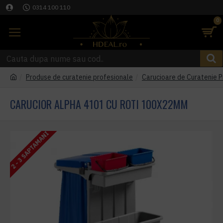
0314 100 110
0
Produse de curatenie profesionale
Carucioare de Curatenie P
CARUCIOR ALPHA 4101 CU ROTI 100X22MM
2 - 3 SAPTAMANI