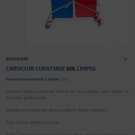
DESCRIERE
CARUCIOR CURATENIE
60L
LIMPIO
Carucior curatenie
Limpio
60L
Carucior pentru curatenie format din doua galeti, cadru plastic si
storcator profesional.
Galetile sunt fabricate dintr-un plastic foarte rezistent.
Este robust, modern si usor.
Astfel, spalarea podelei se va face intrun mod mai eficient si mai