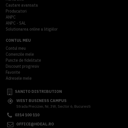
Cautare avansata
Producatori
ANPC
ANPC - SAL
Solutionarea online a litigiilor
CONTUL MEU
Contul meu
Comenzile mele
Puncte de fidelitate
Discount progresiv
Favorite
Adresele mele
SANITO DISTRIBUTION
WEST BUSINESS CAMPUS
Strada Preciziei, Nr, 3W, Sector 6, Bucuresti
0314 100 110
OFFICE@HDEAL.RO