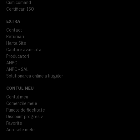
Cum comand
Certificari ISO
EXTRA
Contact
Returnari
Harta Site
Cautare avansata
Producatori
ANPC
ANPC - SAL
Solutionarea online a litigiilor
CONTUL MEU
Contul meu
Comenzile mele
Puncte de fidelitate
Discount progresiv
Favorite
Adresele mele