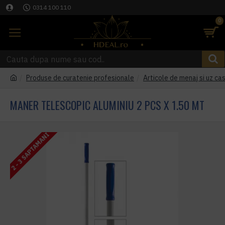
0314 100 110
0
Produse de curatenie profesionale
Articole de menaj si uz cas
MANER TELESCOPIC ALUMINIU 2 PCS X 1.50 MT
2 - 3 SAPTAMANI