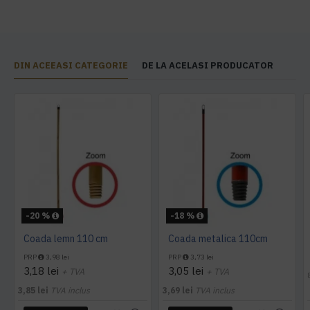
DIN ACEEASI CATEGORIE
DE LA ACELASI PRODUCATOR
-20 %
-18 %
Coada lemn 110 cm
Coada metalica 110cm
PRP
3,98 lei
PRP
3,73 lei
3,18 lei
3,05 lei
+ TVA
+ TVA
3,85 lei
TVA inclus
3,69 lei
TVA inclus