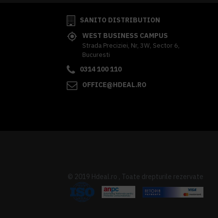
SANITO DISTRIBUTION
WEST BUSINESS CAMPUS
Strada Preciziei, Nr, 3W, Sector 6,
Bucuresti
0314 100 110
OFFICE@HDEAL.RO
© 2019 Hdeal.ro , Toate drepturile rezervate