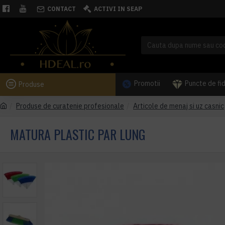
CONTACT
ACTIVI IN SEAP
Promotii
Puncte de fi
Produse
Produse de curatenie profesionale
Articole de menaj si uz casnic
MATURA PLASTIC PAR LUNG