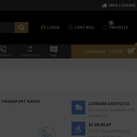
INFO LIVRARE
0
LOGIN
CONT NOU
FAVORITE
0 produs(e) - 0,00 lei
4100110
0740230170
Blog
TRANSPORT RAPID
LIVRARE GRATUITA
La comenzi de peste 550
lei fara TVA.
SI IN SEAP
Produs disponibil si pe
www.e-licitatie.ro