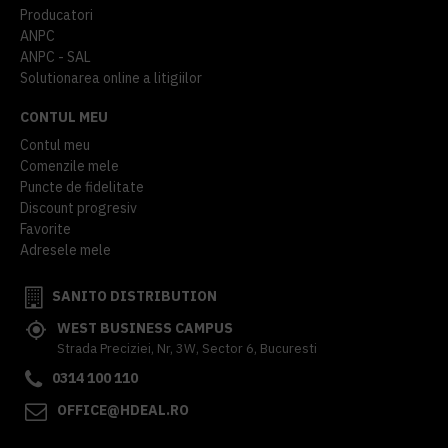
Producatori
ANPC
ANPC - SAL
Solutionarea online a litigiilor
CONTUL MEU
Contul meu
Comenzile mele
Puncte de fidelitate
Discount progresiv
Favorite
Adresele mele
SANITO DISTRIBUTION
WEST BUSINESS CAMPUS
Strada Preciziei, Nr, 3W, Sector 6, Bucuresti
0314 100 110
OFFICE@HDEAL.RO