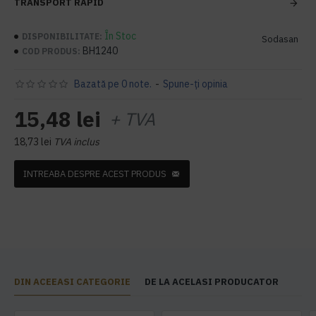
TRANSPORT RAPID
În Stoc
DISPONIBILITATE:
Sodasan
BH1240
COD PRODUS:
Bazată pe 0 note.
-
Spune-ţi opinia
15,48 lei
+ TVA
18,73 lei
TVA inclus
INTREABA DESPRE ACEST PRODUS
DIN ACEEASI CATEGORIE
DE LA ACELASI PRODUCATOR