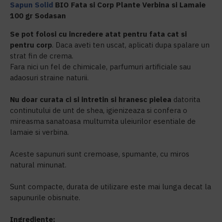
Sapun Solid
BIO Fata si Corp Plante Verbina si Lamaie
100 gr Sodasan
Se pot folosi cu incredere atat pentru fata cat si
pentru corp
. Daca aveti ten uscat, aplicati dupa spalare un
strat fin de crema.
Fara nici un fel de chimicale, parfumuri artificiale sau
adaosuri straine naturii.
Nu doar curata ci si intretin si hranesc pielea
datorita
continutului de unt de shea, igienizeaza si confera o
mireasma sanatoasa multumita uleiurilor esentiale de
lamaie si verbina.
Aceste sapunuri sunt cremoase, spumante, cu miros
natural minunat.
Sunt compacte, durata de utilizare este mai lunga decat la
sapunurile obisnuite.
Ingrediente: