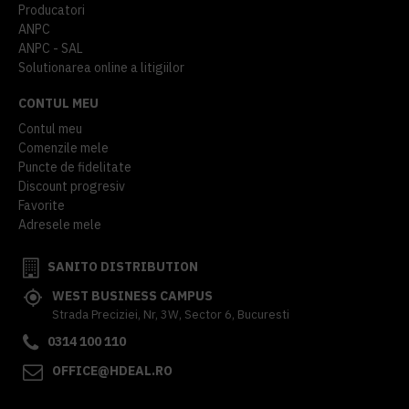
Producatori
ANPC
ANPC - SAL
Solutionarea online a litigiilor
CONTUL MEU
Contul meu
Comenzile mele
Puncte de fidelitate
Discount progresiv
Favorite
Adresele mele
SANITO DISTRIBUTION
WEST BUSINESS CAMPUS
Strada Preciziei, Nr, 3W, Sector 6, Bucuresti
0314 100 110
OFFICE@HDEAL.RO