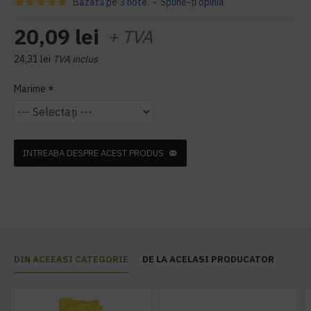
Bazată pe 3 note.
-
Spune-ţi opinia
20,09 lei
+ TVA
24,31 lei
TVA inclus
Marime
INTREABA DESPRE ACEST PRODUS
DIN ACEEASI CATEGORIE
DE LA ACELASI PRODUCATOR