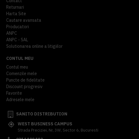
Contact
Returnari
Harta Site
Cautare avansata
Producatori
ANPC
ANPC - SAL
Solutionarea online a litigiilor
CONTUL MEU
Contul meu
Comenzile mele
Puncte de fidelitate
Discount progresiv
Favorite
Adresele mele
SANITO DISTRIBUTION
WEST BUSINESS CAMPUS
Strada Preciziei, Nr, 3W, Sector 6, Bucuresti