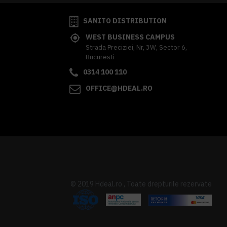
SANITO DISTRIBUTION
WEST BUSINESS CAMPUS
Strada Preciziei, Nr, 3W, Sector 6,
Bucuresti
0314 100 110
OFFICE@HDEAL.RO
© 2019 Hdeal.ro , Toate drepturile rezervate