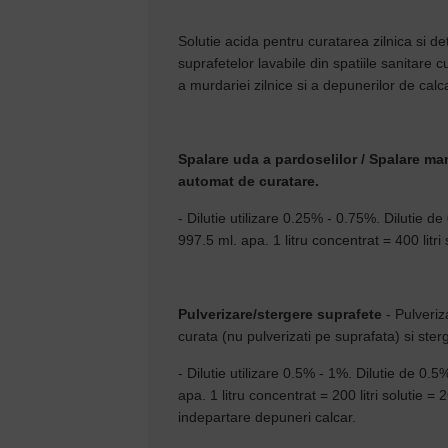
Solutie acida pentru curatarea zilnica si de
suprafetelor lavabile din spatiile sanitare
a murdariei zilnice si a depunerilor de calc
Spalare uda a pardoselilor / Spalare m
automat de curatare.
- Dilutie utilizare 0.25% - 0.75%. Dilutie 
997.5 ml. apa. 1 litru concentrat = 400 litri 
Pulverizare/stergere suprafete
- Pulveriz
curata (nu pulverizati pe suprafata) si ster
- Dilutie utilizare 0.5% - 1%. Dilutie de 0.
apa. 1 litru concentrat = 200 litri solutie =
indepartare depuneri calcar.