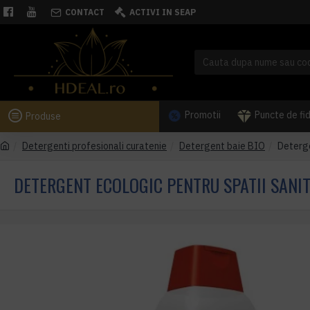
CONTACT
ACTIVI IN SEAP
Promotii
Puncte de fi
Produse
Detergenti profesionali curatenie
Detergent baie BIO
Deterge
DETERGENT ECOLOGIC PENTRU SPATII SANIT