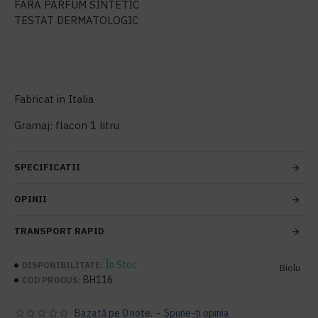
FARA PARFUM SINTETIC
TESTAT DERMATOLOGIC
Fabricat in Italia
Gramaj: flacon 1 litru
SPECIFICATII
OPINII
TRANSPORT RAPID
În Stoc
DISPONIBILITATE:
Biolu
BH116
COD PRODUS:
Bazată pe 0 note.
-
Spune-ţi opinia