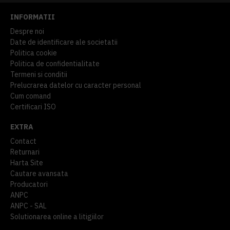
INFORMATII
Despre noi
Date de identificare ale societatii
Politica cookie
Politica de confidentialitate
Termeni si conditii
Prelucrarea datelor cu caracter personal
Cum comand
Certificari ISO
EXTRA
Contact
Returnari
Harta Site
Cautare avansata
Producatori
ANPC
ANPC - SAL
Solutionarea online a litigiilor