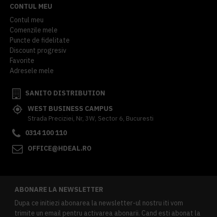
CONTUL MEU
Contul meu
Comenzile mele
Puncte de fidelitate
Discount progresiv
Favorite
Adresele mele
SANITO DISTRIBUTION
WEST BUSINESS CAMPUS
Strada Preciziei, Nr, 3W, Sector 6, Bucuresti
0314 100 110
OFFICE@HDEAL.RO
ABONARE LA NEWSLETTER
Dupa ce initiezi abonarea la newsletter-ul nostru iti vom
trimite un email pentru activarea abonarii. Cand esti abonat la