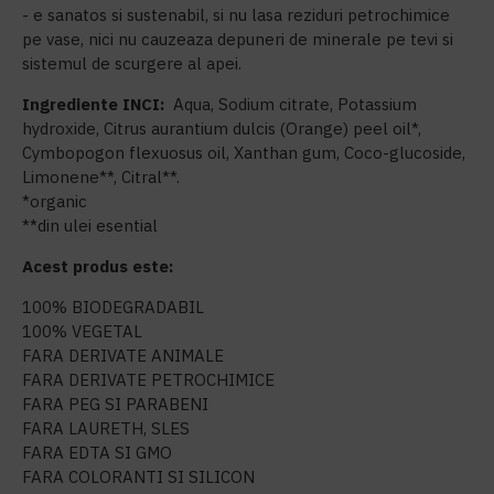
- e sanatos si sustenabil, si nu lasa reziduri petrochimice
pe vase, nici nu cauzeaza depuneri de minerale pe tevi si
sistemul de scurgere al apei.
Ingrediente INCI:
Aqua, Sodium citrate, Potassium
hydroxide, Citrus aurantium dulcis (Orange) peel oil*,
Cymbopogon flexuosus oil, Xanthan gum, Coco-glucoside,
Limonene**, Citral**.
*organic
**din ulei esential
Acest produs este:
100% BIODEGRADABIL
100% VEGETAL
FARA DERIVATE ANIMALE
FARA DERIVATE PETROCHIMICE
FARA PEG SI PARABENI
FARA LAURETH, SLES
FARA EDTA SI GMO
FARA COLORANTI SI SILICON